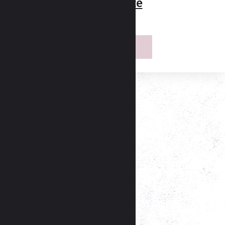
Velikonoce
Velikonoce
Podobné recepty