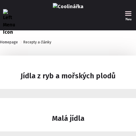
Menu
Sledujte mě
Homepage
Recepty a články
Jídla z ryb a mořských plodů
Malá jídla