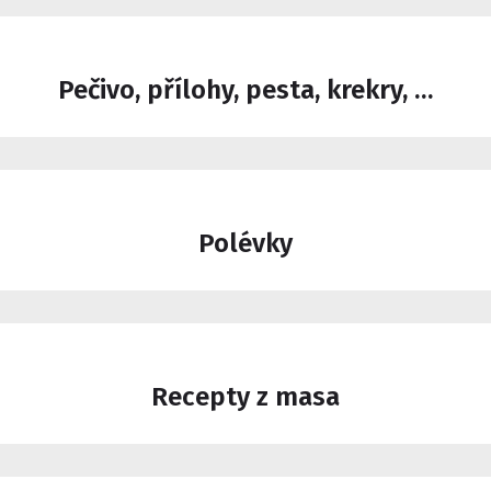
Pečivo, přílohy, pesta, krekry, …
Polévky
Recepty z masa