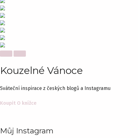
Kouzelné Vánoce
Sváteční inspirace z českých blogů a Instagramu
Koupit
O knížce
Můj Instagram