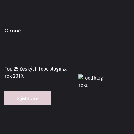
O mně
Top 25 českých foodblogů za
rok 2019.
Zjistit více