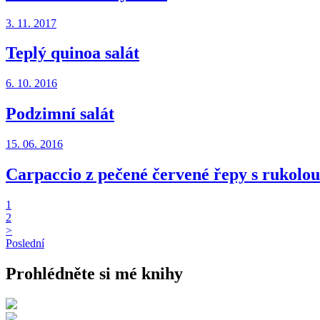
3. 11. 2017
Teplý quinoa salát
6. 10. 2016
Podzimní salát
15. 06. 2016
Carpaccio z pečené červené řepy s rukolou 
1
2
>
Poslední
Prohlédněte si mé knihy