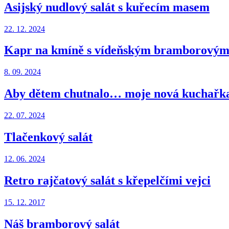
Asijský nudlový salát s kuřecím masem
22. 12. 2024
Kapr na kmíně s vídeňským bramborovým
8. 09. 2024
Aby dětem chutnalo… moje nová kuchařka 
22. 07. 2024
Tlačenkový salát
12. 06. 2024
Retro rajčatový salát s křepelčími vejci
15. 12. 2017
Náš bramborový salát