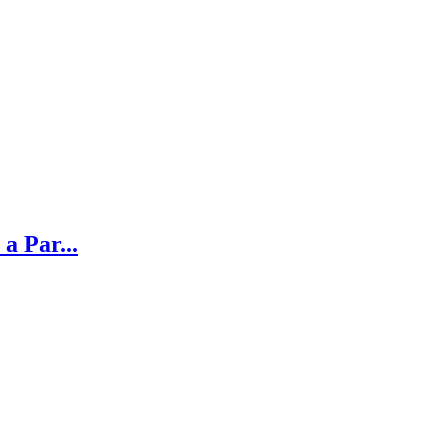
a Par...