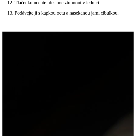
Tlačenku nechte přes noc ztuhnout v lednici
Podávejte ji s kapkou octu a nasekanou jarní cibulkou.