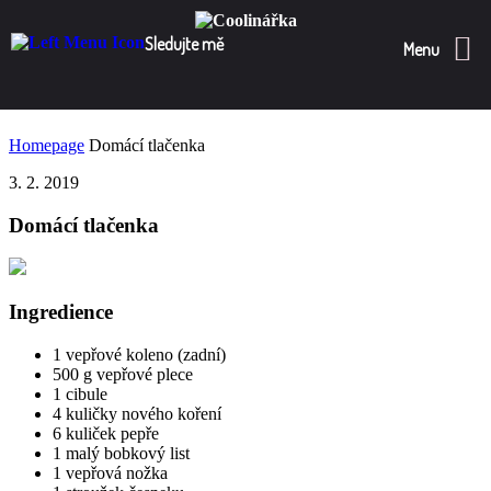
Sledujte mě
Menu
Homepage
Domácí tlačenka
3. 2. 2019
Domácí tlačenka
Ingredience
1
vepřové koleno (zadní)
500
g vepřové plece
1
cibule
4
kuličky nového koření
6
kuliček pepře
1
malý bobkový list
1
vepřová nožka