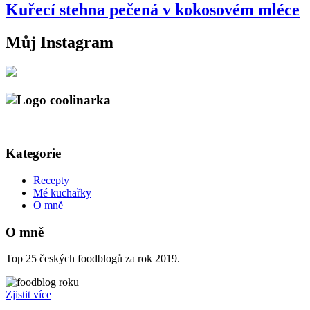
Kuřecí stehna pečená v kokosovém mléce
Můj Instagram
Kategorie
Recepty
Mé kuchařky
O mně
O mně
Top 25 českých foodblogů za rok 2019.
Zjistit více