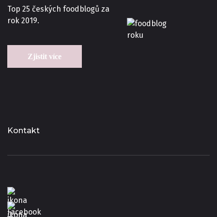
Top 25 českých foodblogů za
rok 2019.
Zjistit více
Kontakt