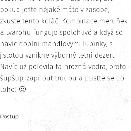
pokud ještě nějaké máte v zásobě,
zkuste tento koláč! Kombinace meruňek
a tvarohu funguje spolehlivě a když se
navíc doplní mandlovými lupínky, s
jistotou vznikne výborný letní dezert.
Navíc už polevila ta hrozná vedra, proto
šupšup, zapnout troubu a pusťte se do
toho! 🙂
Postup