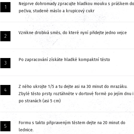
Nejprve dohromady zpracujte hladkou mouku s práškem d
pečiva, studené máslo a krupicový cukr
Vznikne drobivá směs, do které nyní přidejte jedno vejce
Po zapracování získáte hladké kompaktní těsto
Z něho ukrojte 1/5 a tu dejte asi na 30 minut do mrazáku.
Zbylé těsto prsty roztáhněte v dortové formě po jejím dnu i
po stranách (asi 5 cm)
Formu s takto připraveným těstem dejte na 20 minut do
lednice.