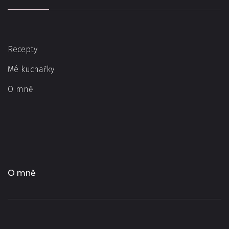
Recepty
Mé kuchařky
O mně
O mně