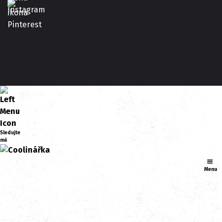
Sledujte
mě
Menu