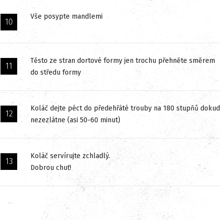
Vše posypte mandlemi
Těsto ze stran dortové formy jen trochu přehněte směrem
do středu formy
Koláč dejte péct do předehřáté trouby na 180 stupňů dokud
nezezlátne (asi 50-60 minut)
Koláč servírujte zchladlý.
Dobrou chuť!