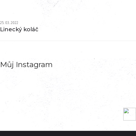
25. 03. 2022
Linecký koláč
Můj Instagram