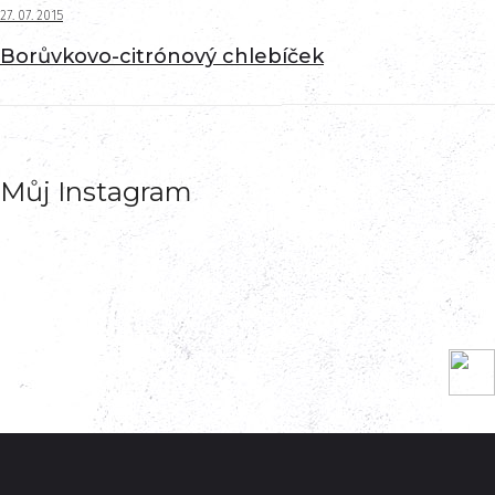
27. 07. 2015
Borůvkovo-citrónový chlebíček
Můj Instagram