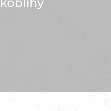
koblihy