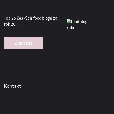
Top 25 českých foodblogů za
rok 2019.
Zjistit více
Kontakt