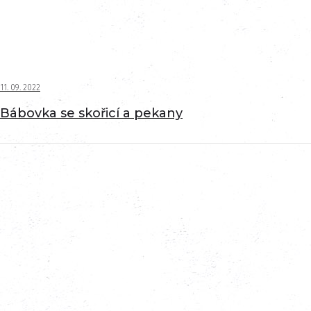
11. 09. 2022
Bábovka se skořicí a pekany