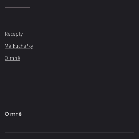
Recepty
Mé kuchařky
O mně
O mně