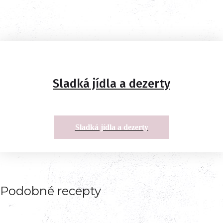
Sladká jídla a dezerty
Sladká jídla a dezerty
Podobné recepty