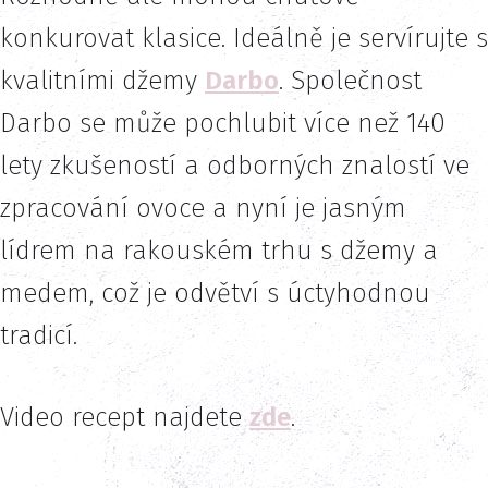
konkurovat klasice. Ideálně je servírujte s
kvalitními džemy
Darbo
. Společnost
Darbo se může pochlubit více než 140
lety zkušeností a odborných znalostí ve
zpracování ovoce a nyní je jasným
lídrem na rakouském trhu s džemy a
medem, což je odvětví s úctyhodnou
tradicí.
Video recept najdete
zde
.