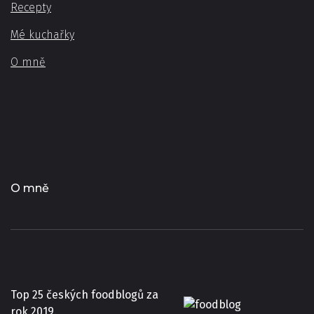
Recepty
Mé kuchařky
O mně
O mně
Top 25 českých foodblogů za
rok 2019.