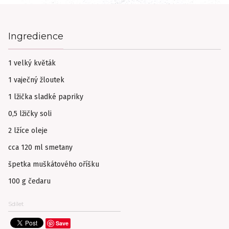
Ingredience
1 velký květák
1 vaječný žloutek
1 lžička sladké papriky
0,5 lžičky soli
2 lžíce oleje
cca 120 ml smetany
špetka muškátového oříšku
100 g čedaru
Sdílet
Save