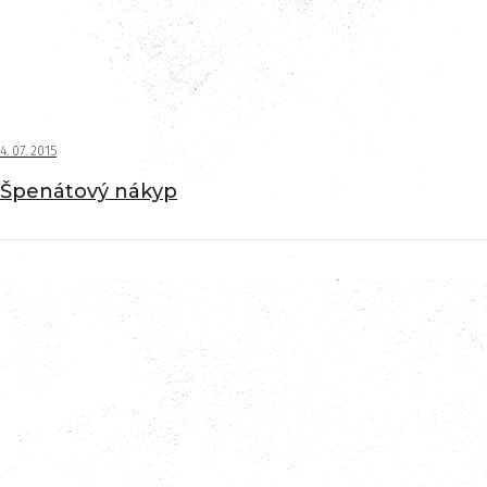
4. 07. 2015
Špenátový nákyp