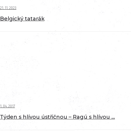
21. 11. 2023
Belgický tatarák
1. 04. 2017
Týden s hlívou ústřičnou – Ragú s hlívou ...