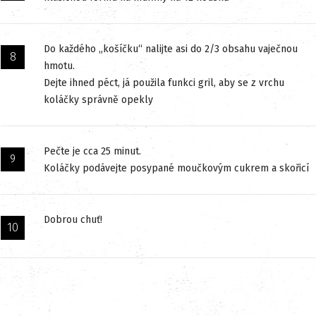
Do každého „košíčku“ nalijte asi do 2/3 obsahu vaječnou
hmotu.
Dejte ihned péct, já použila funkci gril, aby se z vrchu
koláčky správně opekly
Pečte je cca 25 minut.
Koláčky podávejte posypané moučkovým cukrem a skořicí
Dobrou chuť!