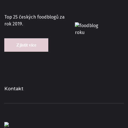
Top 25 českých foodblogů za
rok 2019.
Zjistit více
Kontakt