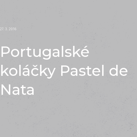
27. 3. 2016
Portugalské
koláčky Pastel de
Nata