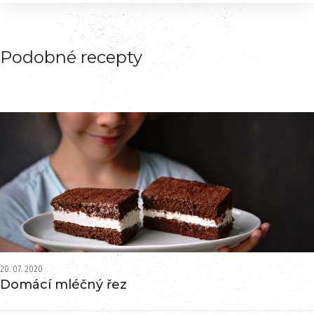
Podobné recepty
20. 07. 2020
Domácí mléčný řez