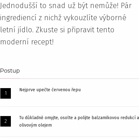
Jednodušší to snad už být nemůže! Pár
ingrediencí z nichž vykouzlíte výborné
letní jídlo. Zkuste si připravit tento
moderní recept!
Postup
Nejprve upečte červenou řepu
Tu důkladně omyjte, osolte a polijte balzamikovou redukcí a
olivovým olejem