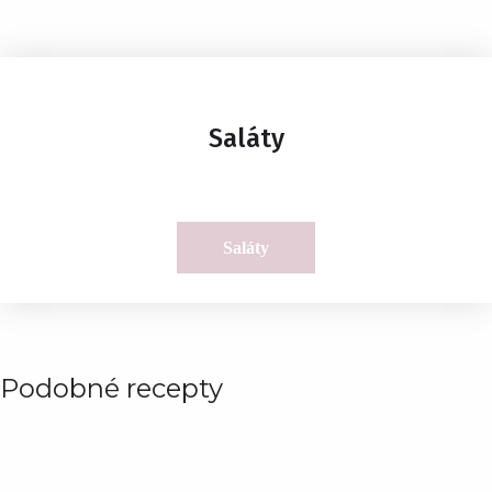
Saláty
Saláty
Podobné recepty