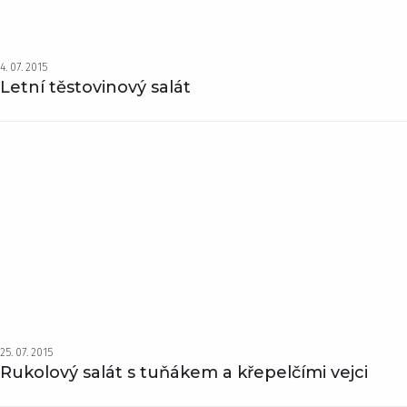
4. 07. 2015
Letní těstovinový salát
25. 07. 2015
Rukolový salát s tuňákem a křepelčími vejci