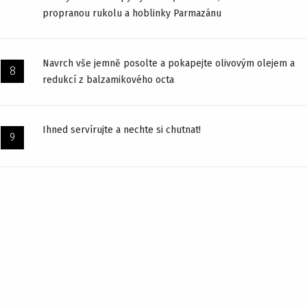
propranou rukolu a hoblinky Parmazánu
Navrch vše jemně posolte a pokapejte olivovým olejem a
redukcí z balzamikového octa
Ihned servírujte a nechte si chutnat!