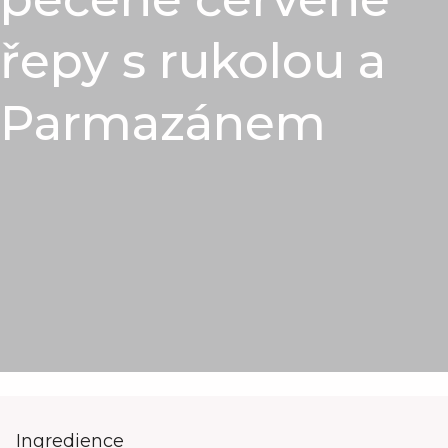
řepy s rukolou a
Parmazánem
Ingredience