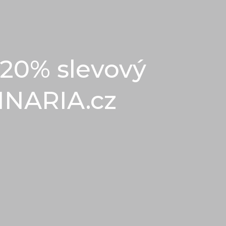
 20% slevový
INARIA.cz