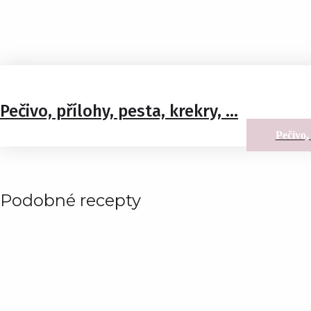
Pečivo, přílohy, pesta, krekry, ...
Pečivo, 
Podobné recepty