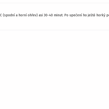
 (spodní a horní ohřev) asi 30-40 minut. Po upečení ho ještě horký 