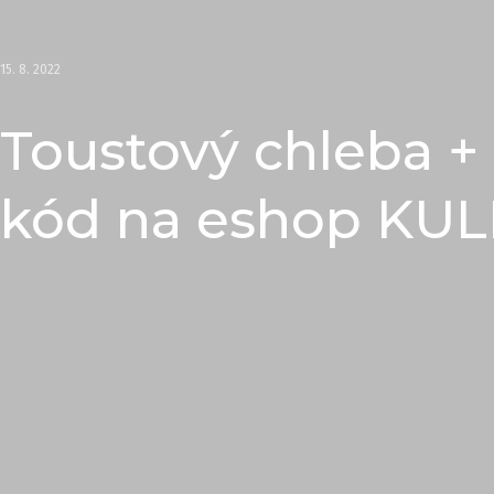
15. 8. 2022
Toustový chleba +
kód na eshop KUL