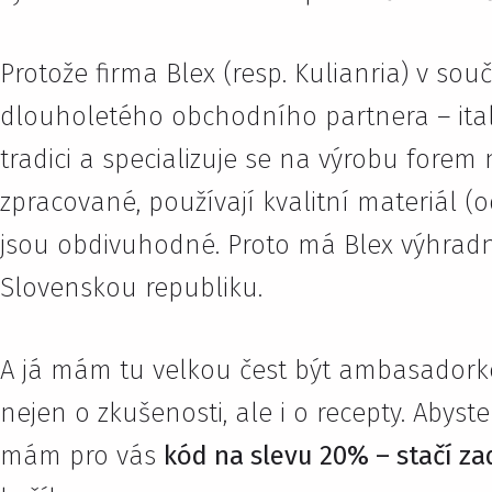
Protože firma Blex (resp. Kulianria) v souč
dlouholetého obchodního partnera – it
tradici a specializuje se na výrobu forem
zpracované, používají kvalitní materiál (o
jsou obdivuhodné. Proto má Blex výhradn
Slovenskou republiku.
A já mám tu velkou čest být ambasadorkou
nejen o zkušenosti, ale i o recepty. Abyst
mám pro vás
kód na slevu 20% – stačí z