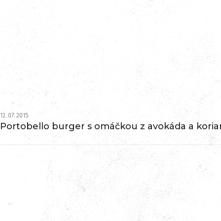
12. 07. 2015
Portobello burger s omáčkou z avokáda a kori