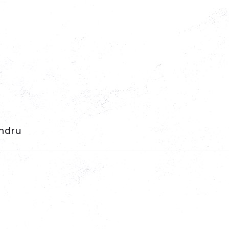
andru