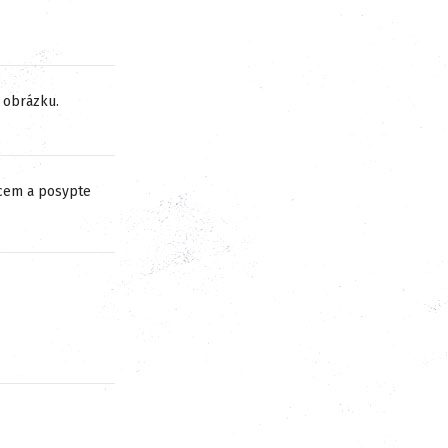
a obrázku.
jcem a posypte