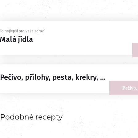
To nejlepší pro vaše zdraví
Malá jídla
Pečivo, přílohy, pesta, krekry, ...
Pečivo, 
Podobné recepty