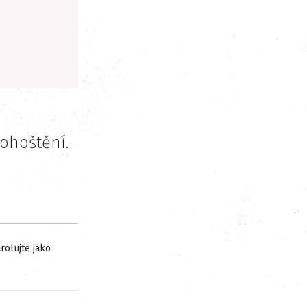
pohoštění.
rolujte jako