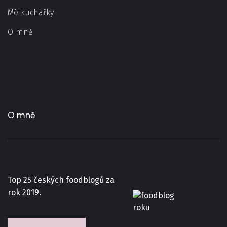
Mé kuchařky
O mně
O mně
Top 25 českých foodblogů za
rok 2019.