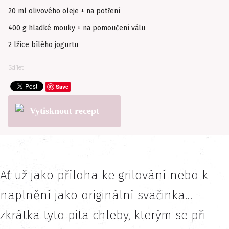
20 ml olivového oleje + na potření
400 g hladké mouky + na pomoučení válu
2 lžíce bílého jogurtu
Sdílet
Save
Vytisknout recept
Ať už jako příloha ke grilování nebo k
naplnění jako originální svačinka…
zkrátka tyto pita chleby, kterým se při