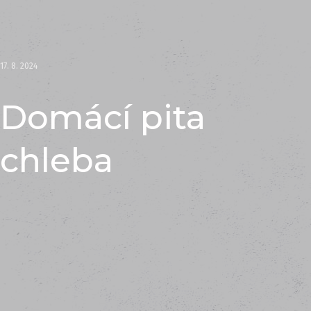
17. 8. 2024
Domácí pita
chleba