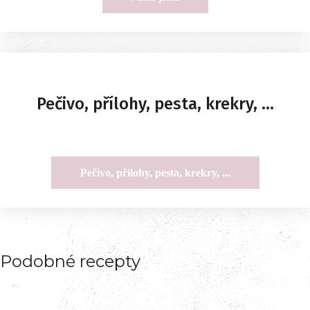
Pečivo, přílohy, pesta, krekry, ...
Pečivo, přílohy, pesta, krekry, ...
Podobné recepty