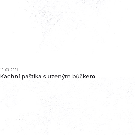
10. 03. 2021
Kachní paštika s uzeným bůčkem